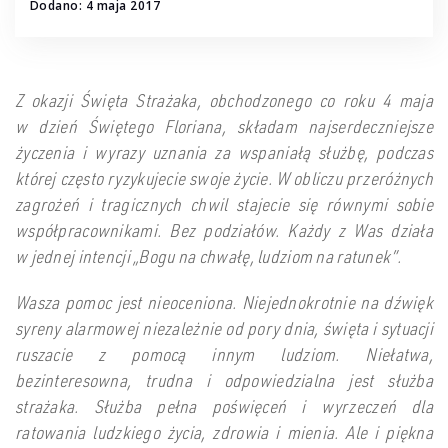
Dodano: 4 maja 2017
Z okazji Święta Strażaka, obchodzonego co roku 4 maja
w dzień Świętego Floriana, składam najserdeczniejsze
życzenia i wyrazy uznania za wspaniałą służbę, podczas
której często ryzykujecie swoje życie. W obliczu przeróżnych
zagrożeń i tragicznych chwil stajecie się równymi sobie
współpracownikami. Bez podziałów. Każdy z Was działa
w jednej intencji „Bogu na chwałę, ludziom na ratunek”.
Wasza pomoc jest nieoceniona. Niejednokrotnie na dźwięk
syreny alarmowej niezależnie od pory dnia, święta i sytuacji
ruszacie z pomocą innym ludziom. Niełatwa,
bezinteresowna, trudna i odpowiedzialna jest służba
strażaka. Służba pełna poświęceń i wyrzeczeń dla
ratowania ludzkiego życia, zdrowia i mienia. Ale i piękna