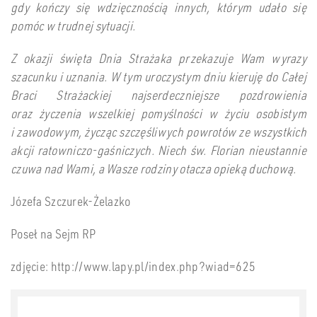
gdy kończy się wdzięcznością innych, którym udało się
pomóc w trudnej sytuacji.
Z okazji święta Dnia Strażaka przekazuje Wam wyrazy
szacunku i uznania. W tym uroczystym dniu kieruję do Całej
Braci Strażackiej najserdeczniejsze pozdrowienia
oraz życzenia wszelkiej pomyślności w życiu osobistym
i zawodowym, życząc szczęśliwych powrotów ze wszystkich
akcji ratowniczo-gaśniczych. Niech św. Florian nieustannie
czuwa nad Wami, a Wasze rodziny otacza opieką duchową.
Józefa Szczurek-Żelazko
Poseł na Sejm RP
zdjęcie: http://www.lapy.pl/index.php?wiad=625