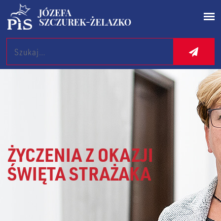
Search
ŻYCZENIA Z OKAZJI
ŚWIĘTA STRAŻAKA