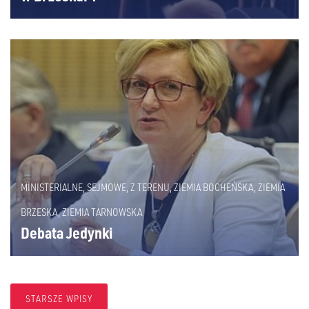
MINISTERIALNE
,
SEJMOWE
,
Z TERENU
,
ZIEMIA BOCHEŃSKA
,
ZIEMIA
BRZESKA
,
ZIEMIA TARNOWSKA
Debata Jedynki
STARSZE WPISY