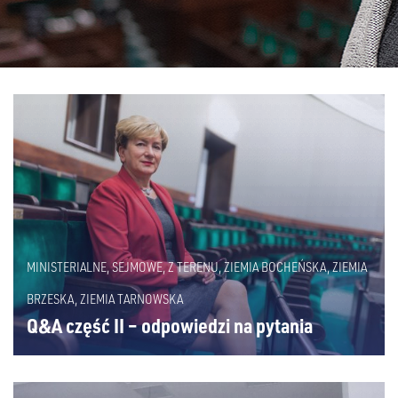
MINISTERIALNE
,
SEJMOWE
,
Z TERENU
,
ZIEMIA BOCHEŃSKA
,
ZIEMIA
BRZESKA
,
ZIEMIA TARNOWSKA
Q&A część II – odpowiedzi na pytania