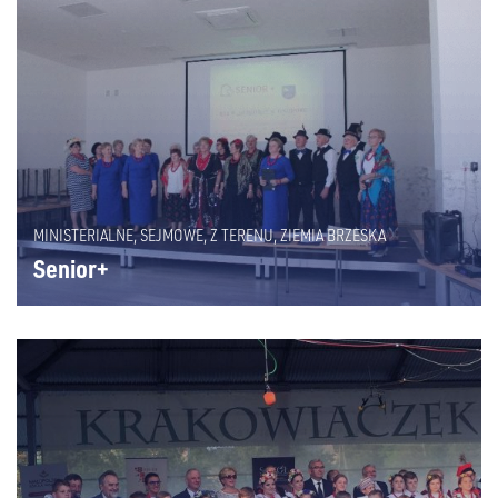
MINISTERIALNE
,
SEJMOWE
,
Z TERENU
,
ZIEMIA BRZESKA
Senior+