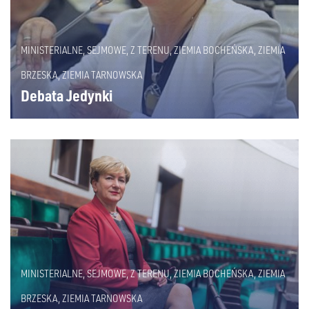
MINISTERIALNE
,
SEJMOWE
,
Z TERENU
,
ZIEMIA BOCHEŃSKA
,
ZIEMIA
BRZESKA
,
ZIEMIA TARNOWSKA
Debata Jedynki
MINISTERIALNE
,
SEJMOWE
,
Z TERENU
,
ZIEMIA BOCHEŃSKA
,
ZIEMIA
BRZESKA
,
ZIEMIA TARNOWSKA