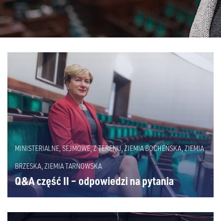
MINISTERIALNE
,
SEJMOWE
,
Z TERENU
,
ZIEMIA BOCHEŃSKA
,
ZIEMIA
BRZESKA
,
ZIEMIA TARNOWSKA
Q&A część II – odpowiedzi na pytania