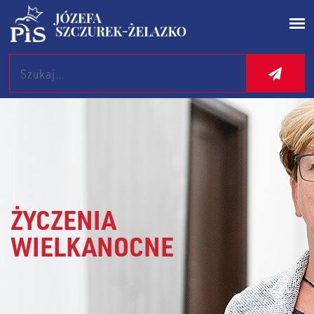
Search
ŻYCZENIA
WIELKANOCNE