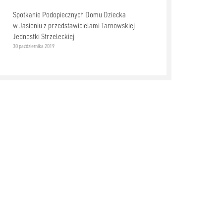
Spotkanie Podopiecznych Domu Dziecka
w Jasieniu z przedstawicielami Tarnowskiej
Jednostki Strzeleckiej
30 października 2019