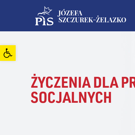
Open toolbar
ŻYCZENIA DLA 
SOCJALNYCH