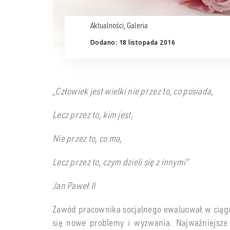
Aktualności
,
Galeria
Dodano: 18 listopada 2016
„
Człowiek jest wielki nie przez to, co posiada,
Lecz przez to, kim jest,
Nie przez to, co ma,
Lecz przez to, czym dzieli się z innymi”
Jan Paweł II
Zawód pracownika socjalnego ewaluował w ciągu 
się nowe problemy i wyzwania. Najważniejsze 