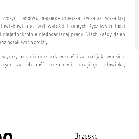
złożyć Państwu najserdeczniejsze życzenia wszelkiej
złowiekowi oraz wytrwałości i samych życzliwych ludzi
i niejednokrotnie niedocenianej pracy. Niech każdy dzień
raz oczekiwane efekty.
 wyrazy uznania oraz wdzięczności za trud jaki wnosicie
cym, za zdolność zrozumienia drugiego człowieka,
DO
Brzesko