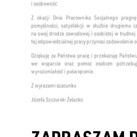
i osobowość.
Z okazji Dnia Pracownika Socjalnego pragnę 
pomyślności, satysfakcji w służbie drugiemu c
na swej drodze zawodowej i osobistej w trudnej 
tej odpowiedzialnej pracy przynosi zadowolenie o
Dziękuję za Państwa pracę i przekazuję Państwu
we wsparcie oraz pomoc osobom potrzebują
wyrozumiałość i poświęcenie.
Z wyrazami szacunku
Józefa Szczurek-Żelazko
ZAPRASZAM 