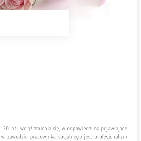
20 lat i wciąż zmienia się, w odpowiedzi na pojawiające
w zawodzie pracownika socjalnego jest profesjonalizm