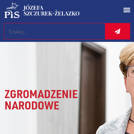
Search
ZGROMADZENIE
NARODOWE