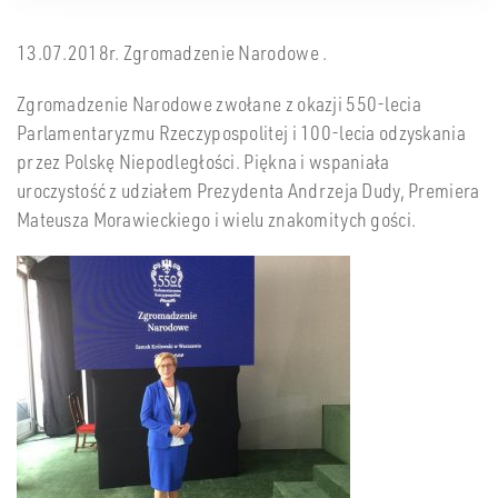
13.07.2018r. Zgromadzenie Narodowe .
Zgromadzenie Narodowe zwołane z okazji 550-lecia
Parlamentaryzmu Rzeczypospolitej i 100-lecia odzyskania
przez Polskę Niepodległości. Piękna i wspaniała
uroczystość z udziałem Prezydenta Andrzeja Dudy, Premiera
Mateusza Morawieckiego i wielu znakomitych gości.