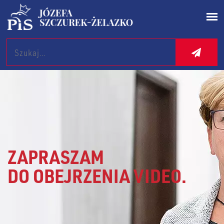
Search
ZAPRASZAM
DO OBEJRZENIA VIDEO.