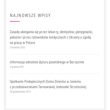
NAJNOWSZE WPISY
Zasady ubiegania się przez lekarzy, dentystów, pielęgniarki,
położne i przez ratowników medycznych z Ukrainy o zgodę
na pracę w Polsce
3 kwietnia 2022
Informacja odnośnie dyżuru poselskiego w Borzęcinie
4 grudnia 2021
Spotkanie Podopiecznych Domu Dziecka w Jasieniu
z przedstawicielami Tarnowskiej Jednostki Strzeleckiej
30 października 2019