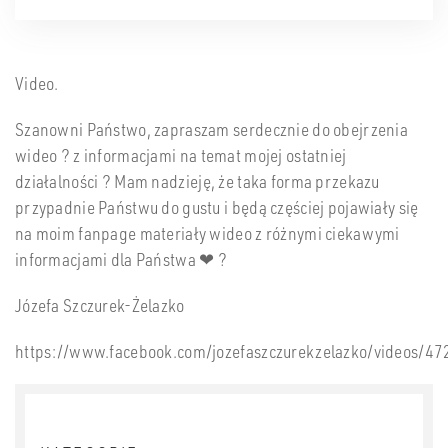
Video.
Szanowni Państwo, zapraszam serdecznie do obejrzenia
wideo
?
z informacjami na temat mojej ostatniej
działalności
?
Mam nadzieję, że taka forma przekazu
przypadnie Państwu do gustu i będą częściej pojawiały się
na moim fanpage materiały wideo z różnymi ciekawymi
informacjami dla Państwa
❤
?
Józefa Szczurek-Żelazko
https://www.facebook.com/jozefaszczurekzelazko/videos/