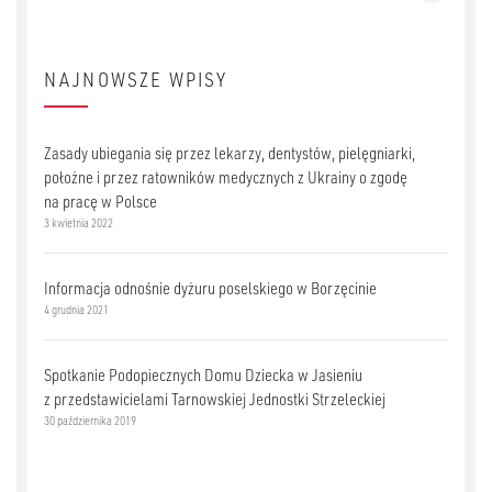
NAJNOWSZE WPISY
Zasady ubiegania się przez lekarzy, dentystów, pielęgniarki,
położne i przez ratowników medycznych z Ukrainy o zgodę
na pracę w Polsce
3 kwietnia 2022
Informacja odnośnie dyżuru poselskiego w Borzęcinie
4 grudnia 2021
Spotkanie Podopiecznych Domu Dziecka w Jasieniu
z przedstawicielami Tarnowskiej Jednostki Strzeleckiej
30 października 2019