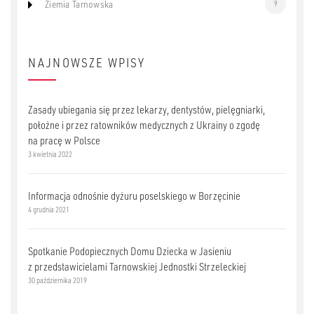
Ziemia Tarnowska
9
NAJNOWSZE WPISY
Zasady ubiegania się przez lekarzy, dentystów, pielęgniarki,
położne i przez ratowników medycznych z Ukrainy o zgodę
na pracę w Polsce
3 kwietnia 2022
Informacja odnośnie dyżuru poselskiego w Borzęcinie
4 grudnia 2021
Spotkanie Podopiecznych Domu Dziecka w Jasieniu
z przedstawicielami Tarnowskiej Jednostki Strzeleckiej
30 października 2019