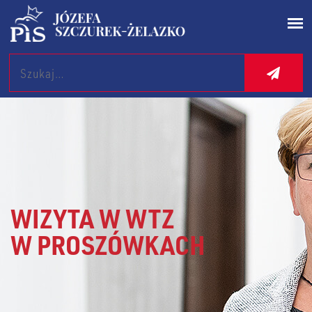
Search
WIZYTA W WTZ
W PROSZÓWKACH