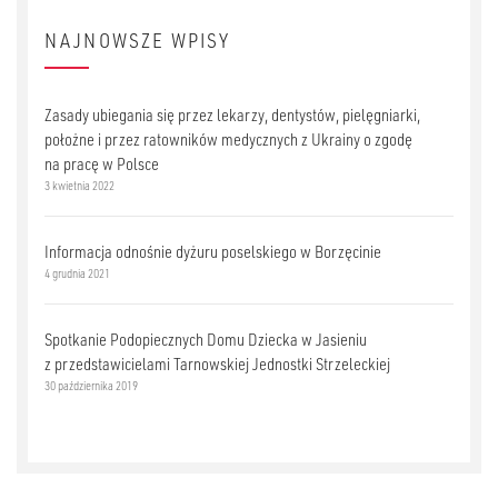
NAJNOWSZE WPISY
Zasady ubiegania się przez lekarzy, dentystów, pielęgniarki,
położne i przez ratowników medycznych z Ukrainy o zgodę
na pracę w Polsce
3 kwietnia 2022
Informacja odnośnie dyżuru poselskiego w Borzęcinie
4 grudnia 2021
Spotkanie Podopiecznych Domu Dziecka w Jasieniu
z przedstawicielami Tarnowskiej Jednostki Strzeleckiej
30 października 2019