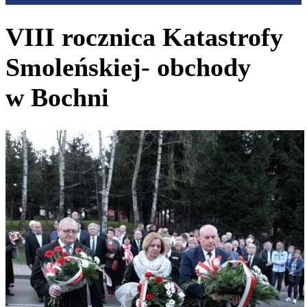
VIII rocznica Katastrofy
Smoleńskiej- obchody
w Bochni