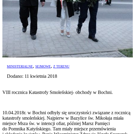
,
,
MINISTERIALNE
SEJMOWE
Z TERENU
Dodano: 11 kwietnia 2018
VIII rocznica Katastrofy Smoleńskiej- obchody w Bochni.
10.04.2018r. w Bochni odbyły się uroczystości związane z rocznicą
katastrofy smoleńskiej. Najpierw w Bazylice św. Mikołaja miała
miejsce Msza św. w intencji ofiar, później Marsz Pamięci
do Pomnika Katyńskiego. Tam miały miejsce przemówienia