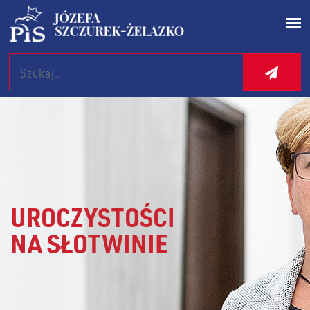
Search
UROCZYSTOŚCI
NA SŁOTWINIE