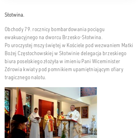
Słotwina.
Obchody 79. rocznicy bombardowania pociągu
ewakuacyjnego na dworcu Brzesko-Słotwina.
Po uroczystej mszy świętej w Kościele pod wezwaniem Matki
Bożej Częstochow
skiej w Słotwinie delegacja brzeskiego
biura poselskiego złożyła w imieniu Pani Wiceminister
Zdrowia kwiaty pod pomnikiem upamiętniającym ofiary
tragicznego nalotu.