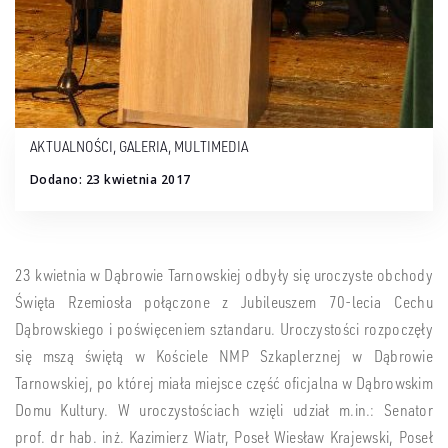
AKTUALNOŚCI
,
GALERIA
,
MULTIMEDIA
Dodano: 23 kwietnia 2017
23 kwietnia w Dąbrowie Tarnowskiej odbyły się uroczyste obchody
Święta Rzemiosła połączone z Jubileuszem 70-lecia Cechu
Dąbrowskiego i poświęceniem sztandaru. Uroczystości rozpoczęły
się mszą świętą w Kościele NMP Szkaplerznej w Dąbrowie
Tarnowskiej, po której miała miejsce część oficjalna w Dąbrowskim
Domu Kultury. W uroczystościach wzięli udział m.in.: Senator
prof. dr hab. inż. Kazimierz Wiatr, Poseł Wiesław Krajewski, Poseł