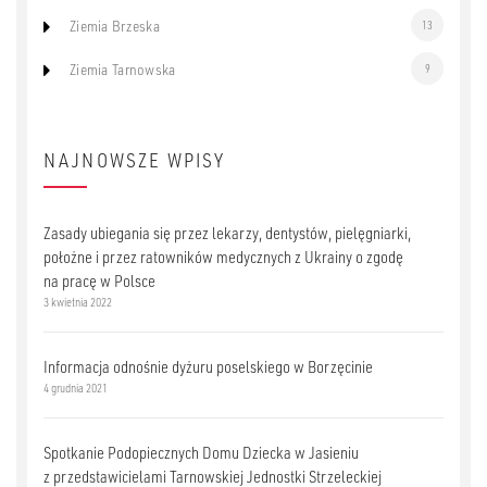
Ziemia Brzeska
13
Ziemia Tarnowska
9
NAJNOWSZE WPISY
Zasady ubiegania się przez lekarzy, dentystów, pielęgniarki,
położne i przez ratowników medycznych z Ukrainy o zgodę
na pracę w Polsce
3 kwietnia 2022
Informacja odnośnie dyżuru poselskiego w Borzęcinie
4 grudnia 2021
Spotkanie Podopiecznych Domu Dziecka w Jasieniu
z przedstawicielami Tarnowskiej Jednostki Strzeleckiej