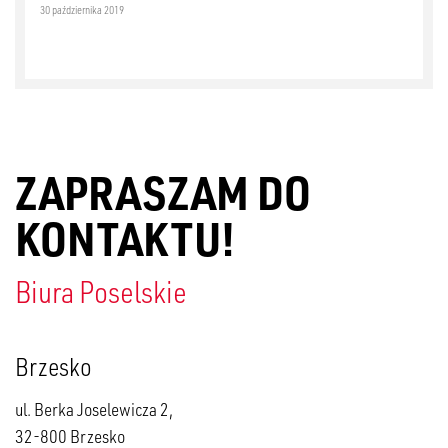
30 października 2019
ZAPRASZAM DO
KONTAKTU!
Biura Poselskie
Brzesko
ul. Berka Joselewicza 2,
32-800 Brzesko