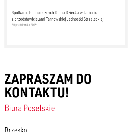
Spotkanie Podopiecznych Domu Dziecka w Jasieniu
z przedstawicielami Tarnowskiej Jednostki Strzeleckiej
30 października 2019
ZAPRASZAM DO
KONTAKTU!
Biura Poselskie
Brzesko