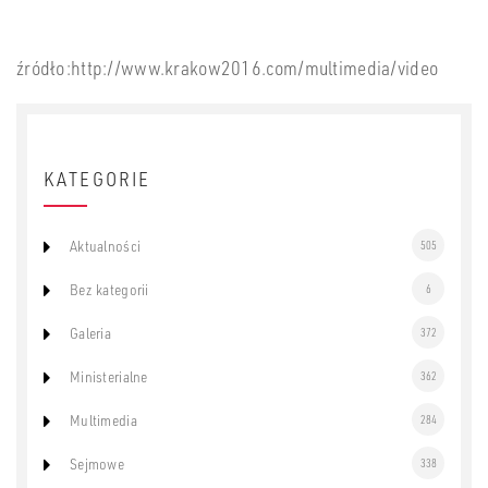
źródło:http://www.krakow2016.com/multimedia/video
KATEGORIE
Aktualności
505
Bez kategorii
6
Galeria
372
Ministerialne
362
Multimedia
284
Sejmowe
338