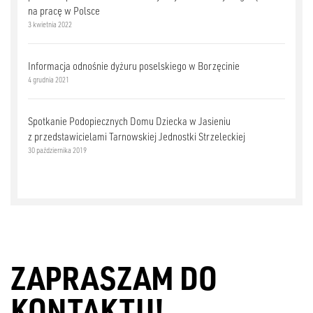
na pracę w Polsce
3 kwietnia 2022
Informacja odnośnie dyżuru poselskiego w Borzęcinie
4 grudnia 2021
Spotkanie Podopiecznych Domu Dziecka w Jasieniu
z przedstawicielami Tarnowskiej Jednostki Strzeleckiej
30 października 2019
ZAPRASZAM DO
KONTAKTU!