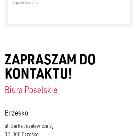
30 października 2019
ZAPRASZAM DO
KONTAKTU!
Biura Poselskie
Brzesko
ul. Berka Joselewicza 2,
32-800 Brzesko