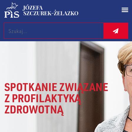
Search
SPOTKANIE ZWIĄZANE
Z PROFILAKTYKĄ
ZDROWOTNĄ