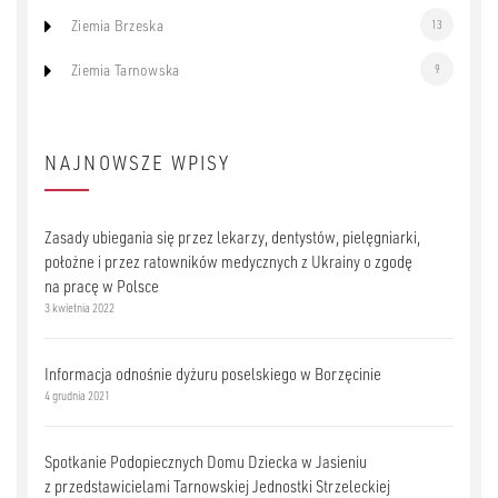
Ziemia Brzeska
13
Ziemia Tarnowska
9
NAJNOWSZE WPISY
Zasady ubiegania się przez lekarzy, dentystów, pielęgniarki,
położne i przez ratowników medycznych z Ukrainy o zgodę
na pracę w Polsce
3 kwietnia 2022
Informacja odnośnie dyżuru poselskiego w Borzęcinie
4 grudnia 2021
Spotkanie Podopiecznych Domu Dziecka w Jasieniu
z przedstawicielami Tarnowskiej Jednostki Strzeleckiej