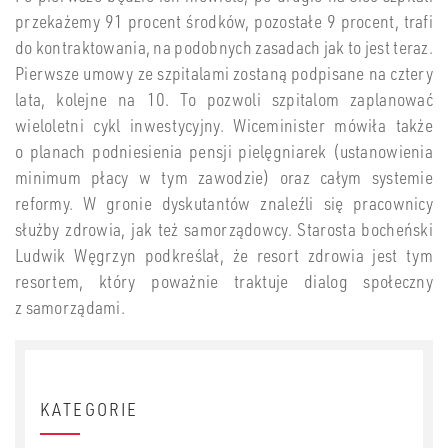
przekażemy 91 procent środków, pozostałe 9 procent, trafi
do kontraktowania, na podobnych zasadach jak to jest teraz.
Pierwsze umowy ze szpitalami zostaną podpisane na cztery
lata, kolejne na 10. To pozwoli szpitalom zaplanować
wieloletni cykl inwestycyjny. Wiceminister mówiła także
o planach podniesienia pensji pielęgniarek (ustanowienia
minimum płacy w tym zawodzie) oraz całym systemie
reformy. W gronie dyskutantów znaleźli się pracownicy
służby zdrowia, jak też samorządowcy. Starosta bocheński
Ludwik Węgrzyn podkreślał, że resort zdrowia jest tym
resortem, który poważnie traktuje dialog społeczny
z samorządami.
KATEGORIE