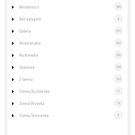
Aktualności
505
Bez kategorii
6
Galeria
372
Ministerialne
362
Multimedia
284
Sejmowe
338
Z terenu
343
Ziemia Bocheńska
11
Ziemia Brzeska
13
Ziemia Tarnowska
9