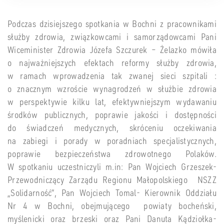
Podczas dzisiejszego spotkania w Bochni z pracownikami
służby zdrowia, związkowcami i samorządowcami Pani
Wiceminister Zdrowia Józefa Szczurek – Żelazko mówiła
o najważniejszych efektach reformy służby zdrowia,
w ramach wprowadzenia tak zwanej sieci szpitali :
o znacznym wzroście wynagrodzeń w służbie zdrowia
w perspektywie kilku lat, efektywniejszym wydawaniu
środków publicznych, poprawie jakości i dostępności
do świadczeń medycznych, skróceniu oczekiwania
na zabiegi i porady w poradniach specjalistycznych,
poprawie bezpieczeństwa zdrowotnego Polaków.
W spotkaniu uczestniczyli m.in: Pan Wojciech Grzeszek-
Przewodniczący Zarządu Regionu Małopolskiego NSZZ
„Solidarność”, Pan Wojciech Tomal- Kierownik Oddziału
Nr 4 w Bochni, obejmującego powiaty bocheński,
myślenicki oraz brzeski oraz Pani Danuta Kądziołka-