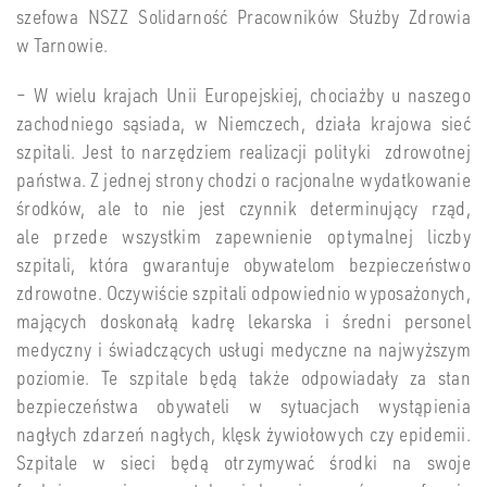
szefowa NSZZ Solidarność Pracowników Służby Zdrowia
w Tarnowie.
– W wielu krajach Unii Europejskiej, chociażby u naszego
zachodniego sąsiada, w Niemczech, działa krajowa sieć
szpitali. Jest to narzędziem realizacji polityki zdrowotnej
państwa. Z jednej strony chodzi o racjonalne wydatkowanie
środków, ale to nie jest czynnik determinujący rząd,
ale przede wszystkim zapewnienie optymalnej liczby
szpitali, która gwarantuje obywatelom bezpieczeństwo
zdrowotne. Oczywiście szpitali odpowiednio wyposażonych,
mających doskonałą kadrę lekarska i średni personel
medyczny i świadczących usługi medyczne na najwyższym
poziomie. Te szpitale będą także odpowiadały za stan
bezpieczeństwa obywateli w sytuacjach wystąpienia
nagłych zdarzeń nagłych, klęsk żywiołowych czy epidemii.
Szpitale w sieci będą otrzymywać środki na swoje