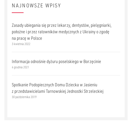
NAJNOWSZE WPISY
Zasady ubiegania się przez lekarzy, dentystów, pielęgniarki,
położne i przez ratowników medycznych z Ukrainy o zgodę
na pracę w Polsce
3 kwietnia 2022
Informacja odnośnie dyżuru poselskiego w Borzęcinie
4 grudnia 2021
Spotkanie Podopiecznych Domu Dziecka w Jasieniu
z przedstawicielami Tarnowskiej Jednostki Strzeleckiej
30 października 2019