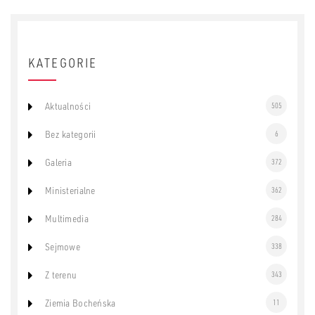
KATEGORIE
Aktualności
505
Bez kategorii
6
Galeria
372
Ministerialne
362
Multimedia
284
Sejmowe
338
Z terenu
343
Ziemia Bocheńska
11