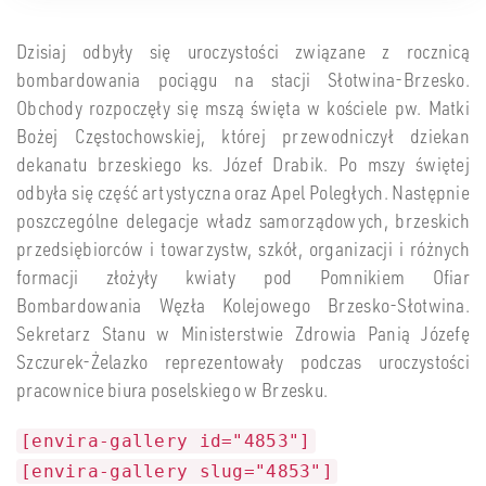
Dzisiaj odbyły się uroczystości związane z rocznicą
bombardowania pociągu na stacji Słotwina-Brzesko.
Obchody rozpoczęły się mszą święta w kościele pw. Matki
Bożej Częstochowskiej, której przewodniczył dziekan
dekanatu brzeskiego ks. Józef Drabik. Po mszy świętej
odbyła się część artystyczna oraz Apel Poległych. Następnie
poszczególne delegacje władz samorządowych, brzeskich
przedsiębiorców i towarzystw, szkół, organizacji i różnych
formacji złożyły kwiaty pod Pomnikiem Ofiar
Bombardowania Węzła Kolejowego Brzesko-Słotwina.
Sekretarz Stanu w Ministerstwie Zdrowia Panią Józefę
Szczurek-Żelazko reprezentowały podczas uroczystości
pracownice biura poselskiego w Brzesku.
[envira-gallery id="4853"]
[envira-gallery slug="4853"]