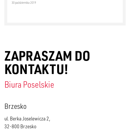
30 października 2019
ZAPRASZAM DO
KONTAKTU!
Biura Poselskie
Brzesko
ul. Berka Joselewicza 2,
32-800 Brzesko