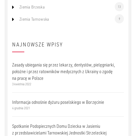
Ziemia Brzeska
13
Ziemia Tarnowska
9
NAJNOWSZE WPISY
Zasady ubiegania się przez lekarzy, dentystów, pielęgniarki,
położne i przez ratowników medycznych z Ukrainy o zgodę
na pracę w Polsce
3 kwietnia 2022
Informacja odnośnie dyżuru poselskiego w Borzęcinie
4 grudnia 2021
Spotkanie Podopiecznych Domu Dziecka w Jasieniu
z przedstawicielami Tarnowskiej Jednostki Strzeleckiej