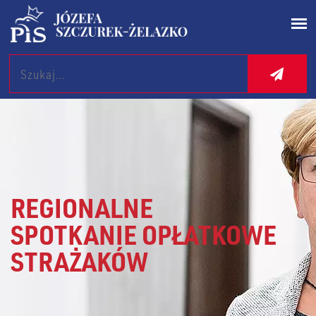
Search
REGIONALNE
SPOTKANIE OPŁATKOWE
STRAŻAKÓW