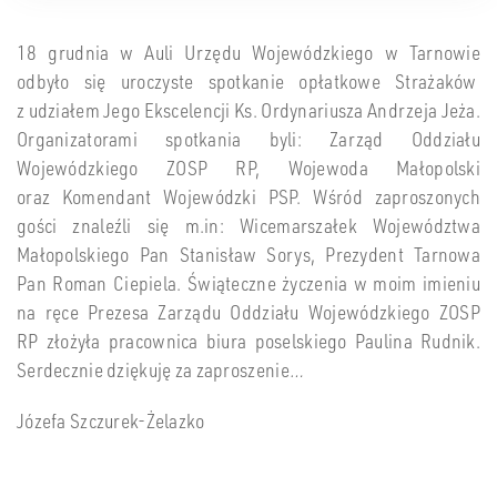
18 grudnia w Auli Urzędu Wojewódzkiego w Tarnowie
odbyło się uroczyste spotkanie opłatkowe Strażaków
z udziałem Jego Ekscelencji Ks. Ordynariusza Andrzeja Jeża.
Organizatorami spotkania byli: Zarząd Oddziału
Wojewódzkiego ZOSP RP, Wojewoda Małopolski
oraz Komendant Wojewódzki PSP. Wśród zaproszonych
gości znaleźli się m.in: Wicemarszałek Województwa
Małopolskiego Pan Stanisław Sorys, Prezydent Tarnowa
Pan Roman Ciepiela. Świąteczne życzenia w moim imieniu
na ręce Prezesa Zarządu Oddziału Wojewódzkiego ZOSP
RP złożyła pracownica biura poselskiego Paulina Rudnik.
Serdecznie dziękuję za zaproszenie
…
Józefa Szczurek-Żelazko