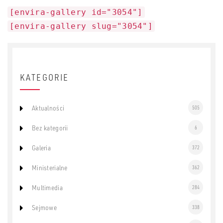
[envira-gallery id="3054"]
[envira-gallery slug="3054"]
KATEGORIE
Aktualności
505
Bez kategorii
6
Galeria
372
Ministerialne
362
Multimedia
284
Sejmowe
338