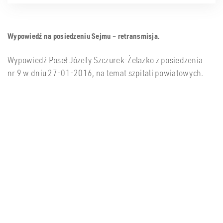
Wypowiedź na posiedzeniu Sejmu – retransmisja.
Wypowiedź Poseł Józefy Szczurek-Żelazko z posiedzenia
nr 9 w dniu 27-01-2016, na temat szpitali powiatowych.