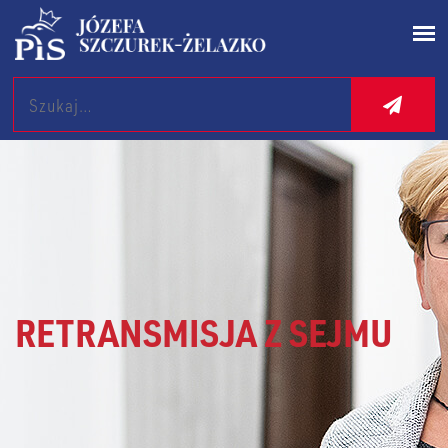
Search
RETRANSMISJA Z SEJMU