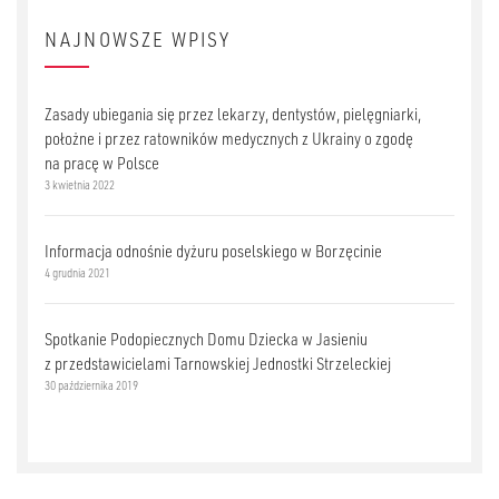
NAJNOWSZE WPISY
Zasady ubiegania się przez lekarzy, dentystów, pielęgniarki,
położne i przez ratowników medycznych z Ukrainy o zgodę
na pracę w Polsce
3 kwietnia 2022
Informacja odnośnie dyżuru poselskiego w Borzęcinie
4 grudnia 2021
Spotkanie Podopiecznych Domu Dziecka w Jasieniu
z przedstawicielami Tarnowskiej Jednostki Strzeleckiej
30 października 2019