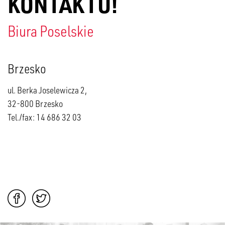
KONTAKTU!
Biura Poselskie
Brzesko
ul. Berka Joselewicza 2,
32-800 Brzesko
Tel./fax: 14 686 32 03