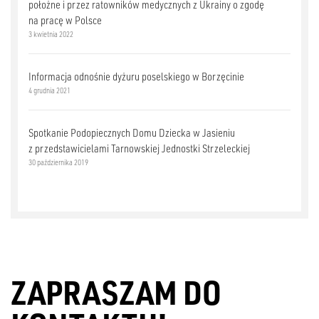
położne i przez ratowników medycznych z Ukrainy o zgodę
na pracę w Polsce
3 kwietnia 2022
Informacja odnośnie dyżuru poselskiego w Borzęcinie
4 grudnia 2021
Spotkanie Podopiecznych Domu Dziecka w Jasieniu
z przedstawicielami Tarnowskiej Jednostki Strzeleckiej
30 października 2019
ZAPRASZAM DO