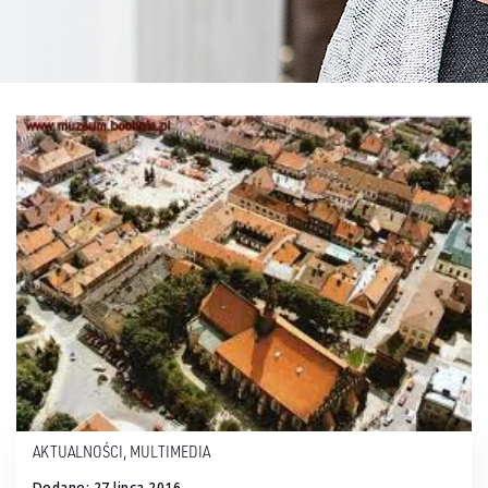
AKTUALNOŚCI
,
MULTIMEDIA
Dodano: 27 lipca 2016