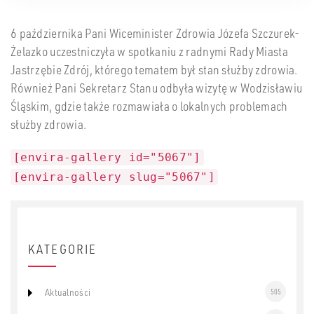
6 października Pani Wiceminister Zdrowia Józefa Szczurek-
Żelazko uczestniczyła w spotkaniu z radnymi Rady Miasta
Jastrzębie Zdrój, którego tematem był stan służby zdrowia.
Również Pani Sekretarz Stanu odbyła wizytę w Wodzisławiu
Śląskim, gdzie także rozmawiała o lokalnych problemach
służby zdrowia.
[envira-gallery id="5067"]
[envira-gallery slug="5067"]
KATEGORIE
Aktualności
505