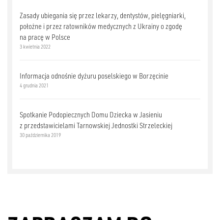
Zasady ubiegania się przez lekarzy, dentystów, pielęgniarki,
położne i przez ratowników medycznych z Ukrainy o zgodę
na pracę w Polsce
3 kwietnia 2022
Informacja odnośnie dyżuru poselskiego w Borzęcinie
4 grudnia 2021
Spotkanie Podopiecznych Domu Dziecka w Jasieniu
z przedstawicielami Tarnowskiej Jednostki Strzeleckiej
30 października 2019