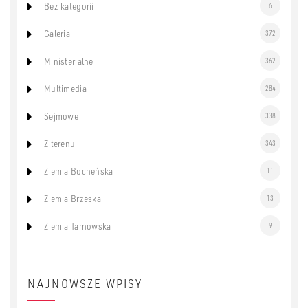
Bez kategorii
6
Galeria
372
Ministerialne
362
Multimedia
284
Sejmowe
338
Z terenu
343
Ziemia Bocheńska
11
Ziemia Brzeska
13
Ziemia Tarnowska
9
NAJNOWSZE WPISY