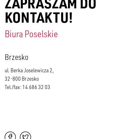
ZAPRASZAM DO
KONTAKTU!
Biura Poselskie
Brzesko
ul. Berka Joselewicza 2,
32-800 Brzesko
Tel./fax: 14 686 32 03