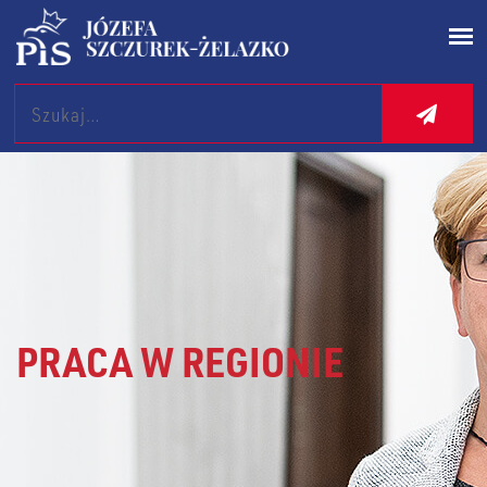
Search
PRACA W REGIONIE