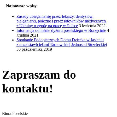
Najnowsze wpisy
Zasady ubiegania się przez lekarzy, dentystów,
pielęgniarki, położne i przez ratowników medycznych
z Ukrainy o zgodę na pracę w Polsce
3 kwietnia 2022
Informacja odnośnie dyżuru poselskiego w Borzęcinie
4
grudnia 2021
Spotkanie Podopiecznych Domu Dziecka w Jasieniu
z przedstawicielami Tarnowskiej Jednostki Strzeleckiej
30 października 2019
Zapraszam do
kontaktu!
Biura Poselskie