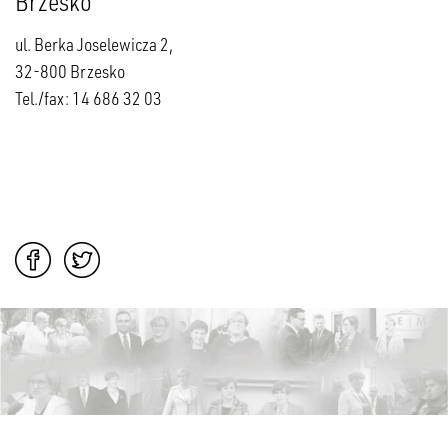
Brzesko
ul. Berka Joselewicza 2,
32-800 Brzesko
Tel./fax: 14 686 32 03