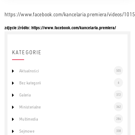
https://www.facebook.com/kancelaria.premiera/videos/10
zdjęcie:źródło: https://www.facebook.com/kancelaria.premiera/
KATEGORIE
Aktualności
505
Bez kategorii
6
Galeria
372
Ministerialne
362
Multimedia
284
Sejmowe
338