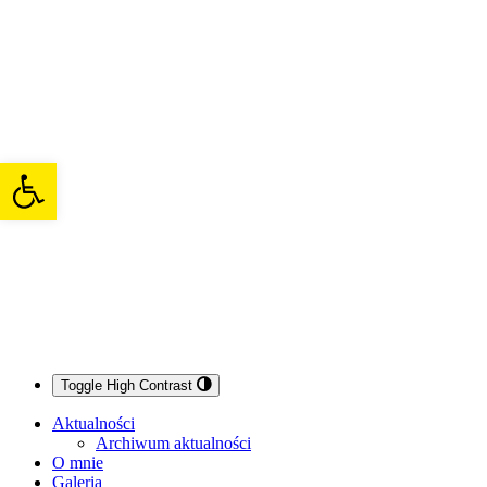
Open toolbar
Toggle High Contrast
Aktualności
Archiwum aktualności
O mnie
Galeria