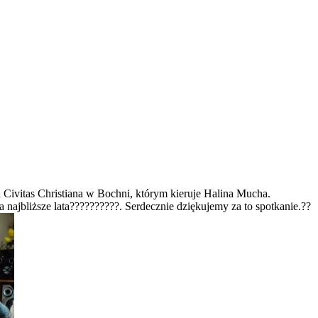
 Civitas Christiana w Bochni, którym kieruje Halina Mucha.
 najbliższe lata
?
?
?‍?‍?‍?
?‍?‍?‍?
. Serdecznie dziękujemy za to spotkanie.
?
?