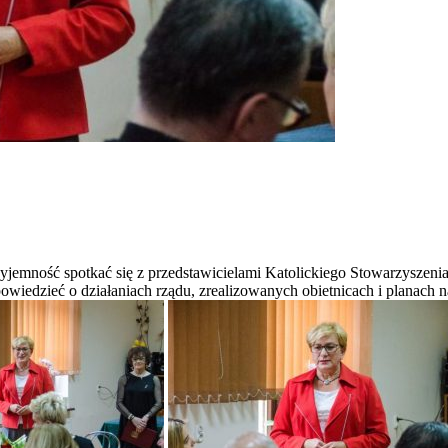
zyjemność spotkać się z przedstawicielami Katolickiego Stowarzyszenia
owiedzieć o działaniach rządu, zrealizowanych obietnicach i planach na