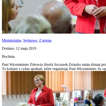
Ministerialne
,
Sejmowe
,
Z terenu
Dodano: 12 maja 2019
Bochnia.
Pani Wiceminister Zdrowia Józefa Szczurek-Żelazko miała dzisiaj pr
To kolejne z cyklu spotkań, które organizuję Pani Wiceminister, by op