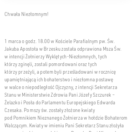
Chwała Niezłomnym!
1 marca o godz. 18.00 w Kościele Parafialnym pw. Św.
Jakuba Apostoła w Brzesku została odprawiona Msza Św.
w intencji Żołnierzy Wyklętych-Niezłomnych, tych
którzy zginęli, zostali pomordowani oraz tych
którzy przeżyli, a potem byli prześladowani w rocznicę
upamiętniającą ich bohaterstwo i niezłomna postawę
w walce o niepodległość Ojczyzny, z intencji Sekretarza
Stanu w Ministerstwie Zdrowia Pani Józefy Szczurek –
Żelazko i Posła do Parlamentu Europejskiego Edwarda
Czesaka. Po mszy św. zostały złożone kwiaty
pod Pomnikiem Nieznanego Żołnierza w hołdzie Bohaterom
Walczącym. Kwiaty w imieniu Pani Sekretarz Stanu złożyła