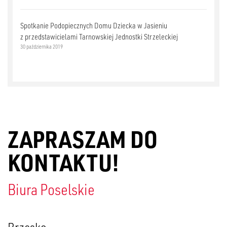
Spotkanie Podopiecznych Domu Dziecka w Jasieniu
z przedstawicielami Tarnowskiej Jednostki Strzeleckiej
30 października 2019
ZAPRASZAM DO
KONTAKTU!
Biura Poselskie
Brzesko