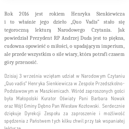
Rok 2016 jest rokiem Henryka Sienkiewicza
i to właśnie jego dzieło „Quo Vadis” stało się
tegoroczną lekturą Narodowego Czytania. Jak
powiedział Prezydent RP Andrzej Duda jest to piękna,
cudowna opowieść o miłości, o upadającym imperium,
ale przede wszystkim o sile wiary, która potrafi czasem
góry przenosić.
Dzisiaj 3 września wzięłam udział w Narodowym Czytaniu
„Quo vadis” Henryka Sienkiewicza w Zespole Przedszkolno-
Podstawowym w Maszkienicach. Wśród zaproszonych gości
była Małopolski Kurator Oświaty Pani Barbara Nowak
oraz Wójt Gminy Dębno Pan Wiesław Kozłowski. Serdecznie
dziękuje Dyrekcji Zespołu za zaproszenie i możliwość
spędzenia z Państwem tych kilku chwil przy tak wspaniałej
lekturze.