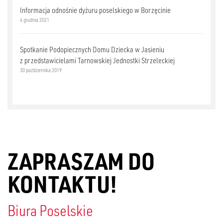
Informacja odnośnie dyżuru poselskiego w Borzęcinie
4 grudnia 2021
Spotkanie Podopiecznych Domu Dziecka w Jasieniu
z przedstawicielami Tarnowskiej Jednostki Strzeleckiej
30 października 2019
ZAPRASZAM DO
KONTAKTU!
Biura Poselskie