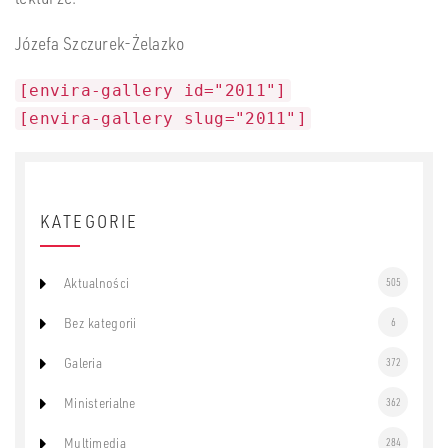
Józefa Szczurek-Żelazko
[envira-gallery id="2011"]
[envira-gallery slug="2011"]
KATEGORIE
Aktualności
505
Bez kategorii
6
Galeria
372
Ministerialne
362
Multimedia
284