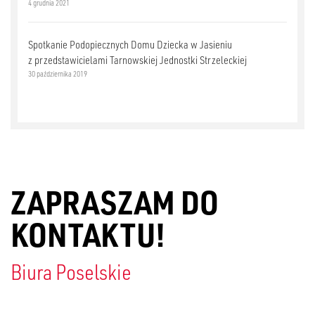
4 grudnia 2021
Spotkanie Podopiecznych Domu Dziecka w Jasieniu
z przedstawicielami Tarnowskiej Jednostki Strzeleckiej
30 października 2019
ZAPRASZAM DO
KONTAKTU!
Biura Poselskie