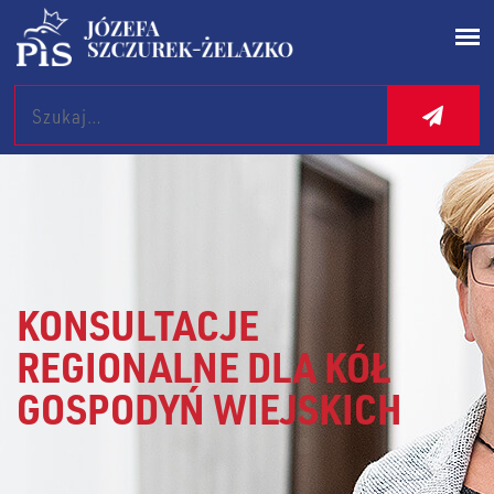
Search
KONSULTACJE
REGIONALNE DLA KÓŁ
GOSPODYŃ WIEJSKICH