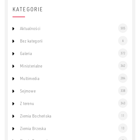
KATEGORIE
Aktualności
505
Bez kategorii
6
Galeria
372
Ministerialne
362
Multimedia
284
Sejmowe
338
Z terenu
343
Ziemia Bocheńska
11
Ziemia Brzeska
13