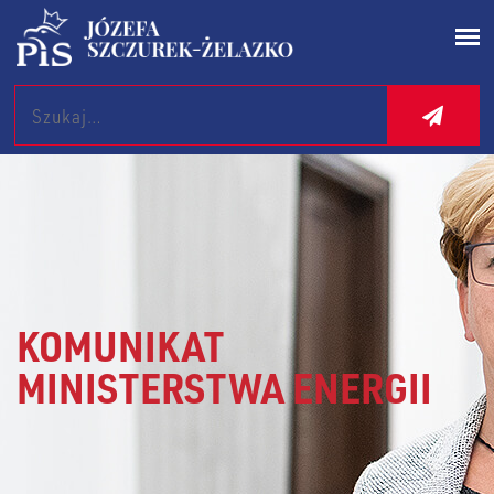
Search
KOMUNIKAT
MINISTERSTWA ENERGII