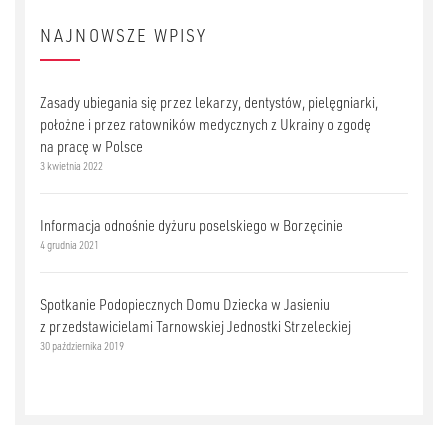
NAJNOWSZE WPISY
Zasady ubiegania się przez lekarzy, dentystów, pielęgniarki,
położne i przez ratowników medycznych z Ukrainy o zgodę
na pracę w Polsce
3 kwietnia 2022
Informacja odnośnie dyżuru poselskiego w Borzęcinie
4 grudnia 2021
Spotkanie Podopiecznych Domu Dziecka w Jasieniu
z przedstawicielami Tarnowskiej Jednostki Strzeleckiej
30 października 2019