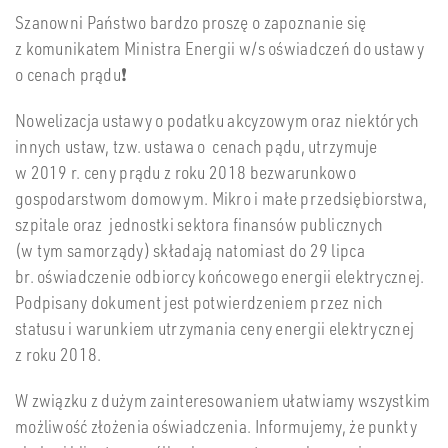
Szanowni Państwo bardzo proszę o zapoznanie się
z komunikatem Ministra Energii w/s oświadczeń do ustawy
o cenach prądu❗
Nowelizacja ustawy o podatku akcyzowym oraz niektórych
innych ustaw, tzw. ustawa o cenach pądu, utrzymuje
w 2019 r. ceny prądu z roku 2018 bezwarunkowo
gospodarstwom domowym. Mikro i małe przedsiębiorstwa,
szpitale oraz jednostki sektora finansów publicznych
(w tym samorządy) składają natomiast do 29 lipca
br. oświadczenie odbiorcy końcowego energii elektrycznej.
Podpisany dokument jest potwierdzeniem przez nich
statusu i warunkiem utrzymania ceny energii elektrycznej
z roku 2018.
W związku z dużym zainteresowaniem ułatwiamy wszystkim
możliwość złożenia oświadczenia. Informujemy, że punkty