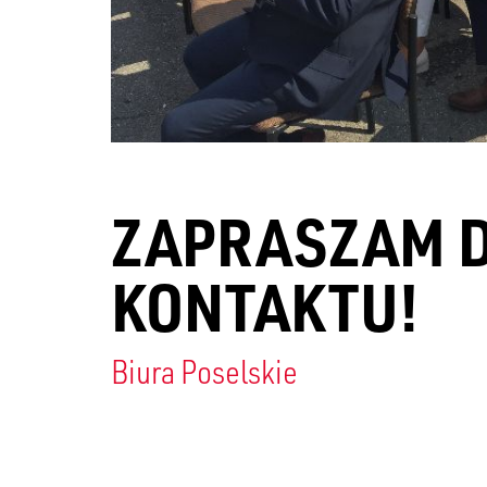
ZAPRASZAM 
KONTAKTU!
Biura Poselskie