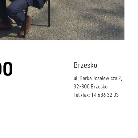
DO
Brzesko
ul. Berka Joselewicza 2,
32-800 Brzesko
Tel./fax: 14 686 32 03