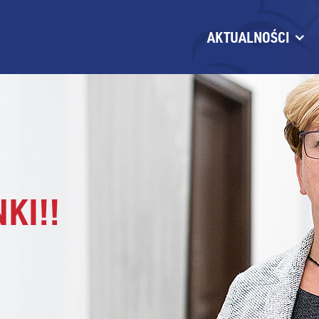
AKTUALNOŚCI
KI!!