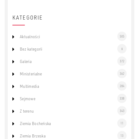
KATEGORIE
Aktualności
505
Bez kategorii
6
Galeria
372
Ministerialne
362
Multimedia
284
Sejmowe
338
Z terenu
343
Ziemia Bocheńska
11
Ziemia Brzeska
13