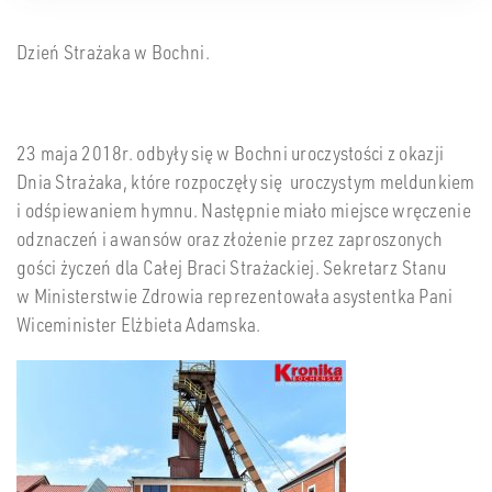
Dzień Strażaka w Bochni.
23 maja 2018r. odbyły się w Bochni uroczystości z okazji
Dnia Strażaka, które rozpoczęły się uroczystym meldunkiem
i odśpiewaniem hymnu. Następnie miało miejsce wręczenie
odznaczeń i awansów oraz złożenie przez zaproszonych
gości życzeń dla Całej Braci Strażackiej. Sekretarz Stanu
w Ministerstwie Zdrowia reprezentowała asystentka Pani
Wiceminister Elżbieta Adamska.