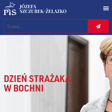
Search
DZIEŃ STRAŻAKA
W BOCHNI