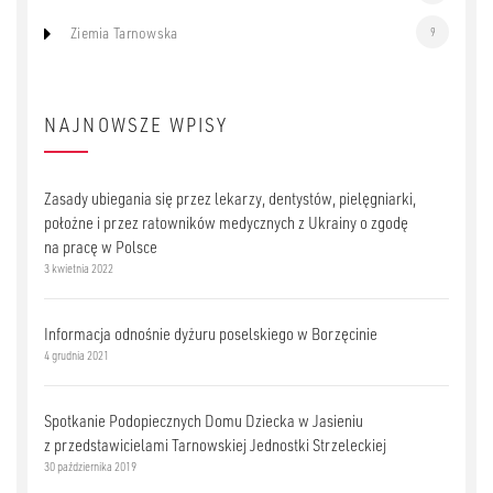
Ziemia Tarnowska
9
NAJNOWSZE WPISY
Zasady ubiegania się przez lekarzy, dentystów, pielęgniarki,
położne i przez ratowników medycznych z Ukrainy o zgodę
na pracę w Polsce
3 kwietnia 2022
Informacja odnośnie dyżuru poselskiego w Borzęcinie
4 grudnia 2021
Spotkanie Podopiecznych Domu Dziecka w Jasieniu
z przedstawicielami Tarnowskiej Jednostki Strzeleckiej
30 października 2019