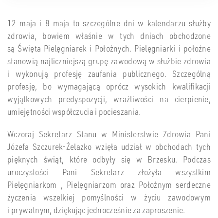
12 maja i 8 maja to szczególne dni w kalendarzu służby
zdrowia, bowiem właśnie w tych dniach obchodzone
są Święta Pielęgniarek i Położnych. Pielęgniarki i położne
stanowią najliczniejszą grupę zawodową w służbie zdrowia
i wykonują profesję zaufania publicznego. Szczególną
profesję, bo wymagającą oprócz wysokich kwalifikacji
wyjątkowych predyspozycji, wrażliwości na cierpienie,
umiejętności współczucia i pocieszania.
Wczoraj Sekretarz Stanu w Ministerstwie Zdrowia Pani
Józefa Szczurek-Żelazko wzięła udział w obchodach tych
pięknych świąt, które odbyły się w Brzesku. Podczas
uroczystości Pani Sekretarz złożyła wszystkim
Pielęgniarkom , Pielęgniarzom oraz Położnym serdeczne
życzenia wszelkiej pomyślności w życiu zawodowym
i prywatnym, dziękując jednocześnie za zaproszenie.