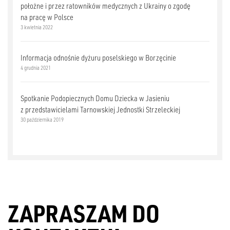
położne i przez ratowników medycznych z Ukrainy o zgodę
na pracę w Polsce
3 kwietnia 2022
Informacja odnośnie dyżuru poselskiego w Borzęcinie
4 grudnia 2021
Spotkanie Podopiecznych Domu Dziecka w Jasieniu
z przedstawicielami Tarnowskiej Jednostki Strzeleckiej
30 października 2019
ZAPRASZAM DO