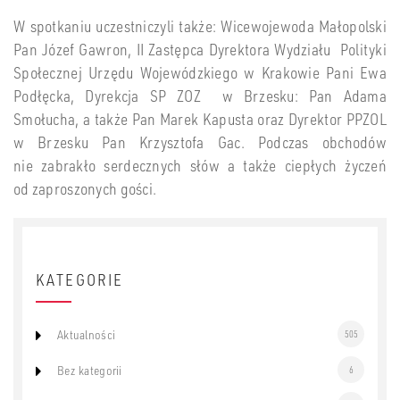
W spotkaniu uczestniczyli także: Wicewojewoda Małopolski
Pan Józef Gawron, II Zastępca
Dyrektora Wydziału Polityki
Społecznej Urzędu Wojewódzkiego w Krakowie Pani Ewa
Podłęcka, Dyrekcja SP ZOZ w Brzesku: Pan Adama
Smołucha, a także Pan Marek Kapusta oraz Dyrektor PPZOL
w Brzesku Pan Krzysztofa Gac. Podczas obchodów
nie zabrakło serdecznych słów a także ciepłych życzeń
od zaproszonych gości.
KATEGORIE
Aktualności
505
Bez kategorii
6