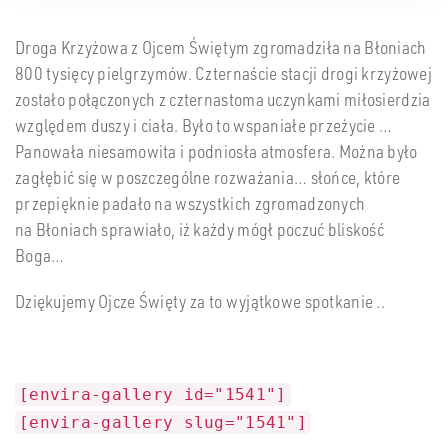
Droga Krzyżowa z Ojcem Świętym zgromadziła na Błoniach
800 tysięcy pielgrzymów. Czternaście stacji drogi krzyżowej
zostało połączonych z czternastoma uczynkami miłosierdzia
względem duszy i ciała. Było to wspaniałe przeżycie …
Panowała niesamowita i podniosła atmosfera. Można było
zagłębić się w poszczególne rozważania… słońce, które
przepięknie padało na wszystkich zgromadzonych
na Błoniach sprawiało, iż każdy mógł poczuć bliskość
Boga…
Dziękujemy Ojcze Święty za to wyjątkowe spotkanie ..
[envira-gallery id="1541"]
[envira-gallery slug="1541"]