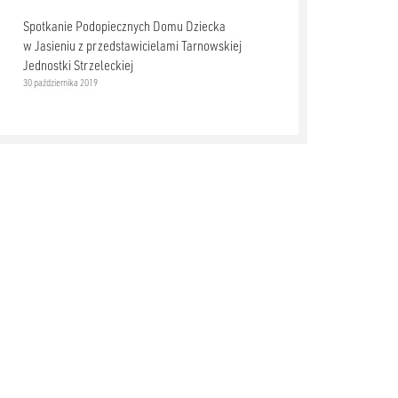
Spotkanie Podopiecznych Domu Dziecka
w Jasieniu z przedstawicielami Tarnowskiej
Jednostki Strzeleckiej
30 października 2019