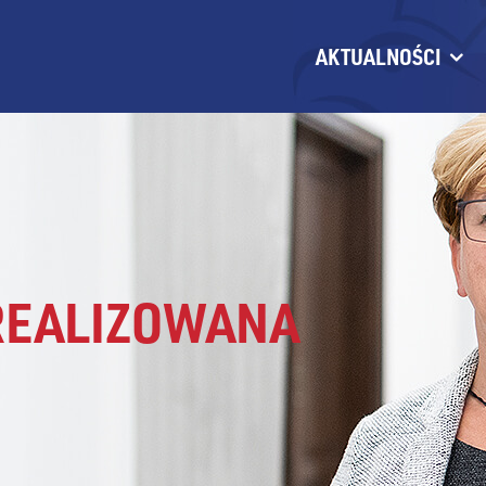
AKTUALNOŚCI
REALIZOWANA