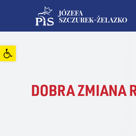
Open toolbar
DOBRA ZMIANA 