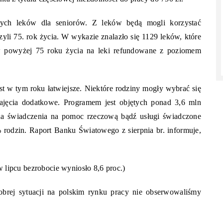
ych leków dla seniorów. Z leków będą mogli korzystać
yli 75. rok życia. W wykazie znalazło się 1129 leków, które
 powyżej 75 roku życia na leki refundowane z poziomem
 w tym roku łatwiejsze. Niektóre rodziny mogły wybrać się
ajęcia dodatkowe. Programem jest objętych ponad 3,6 mln
iana świadczenia na pomoc rzeczową bądź usługi świadczone
% rodzin. Raport Banku Światowego z sierpnia br. informuje,
w lipcu bezrobocie wyniosło 8,6 proc.)
obrej sytuacji na polskim rynku pracy nie obserwowaliśmy