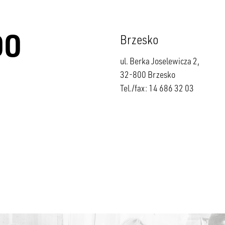
DO
Brzesko
ul. Berka Joselewicza 2,
32-800 Brzesko
Tel./fax: 14 686 32 03