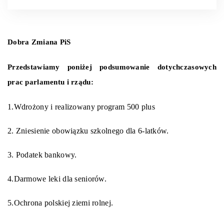
Dobra Zmiana PiS
Przedstawiamy poniżej
podsumowanie dotychczasowych
prac parlamentu i rządu:
1.
Wdrożony i realizowany program 500 plus
2.
Zniesienie obowiązku szkolnego dla 6-latków.
3.
Podatek bankow
y.
4.
Darmowe leki dla seniorów.
5.
Ochrona polskiej ziemi rolnej.