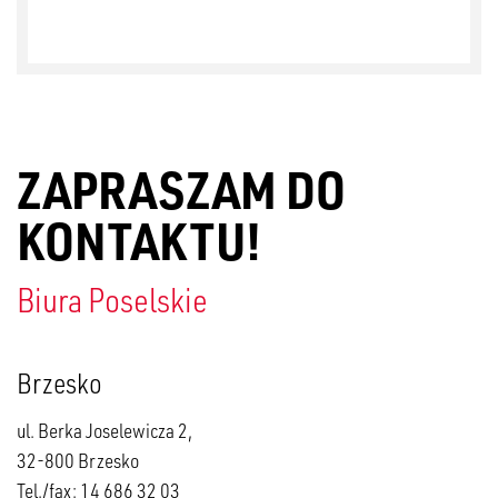
ZAPRASZAM DO
KONTAKTU!
Biura Poselskie
Brzesko
ul. Berka Joselewicza 2,
32-800 Brzesko
Tel./fax: 14 686 32 03