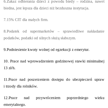
6.Zakaz odbierania dzieci z powodu biedy – rodzina, nawet
biedna, jest lepsza dla dzieci niż bezduszna instytucja.
7.15% CIT dla małych firm.
8.Podatek od supermarketów – sprawiedliwe nakładanie
podatków, podatki od silnych służą słabszym.
9.
Podniesienie kwoty wolnej od egzekucji z emerytur.
10.
Prace nad wprowadzeniem godzinowej stawki minimalnej
13 zł/h.
11.
Prace nad poszerzeniem dostępu do ubezpieczeń upraw
i trzody dla rolników.
12.
Prace nad przywróceniem poprzedniego wieku
emerytalnego.