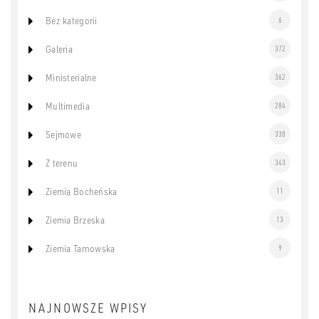
Bez kategorii
6
Galeria
372
Ministerialne
362
Multimedia
284
Sejmowe
338
Z terenu
343
Ziemia Bocheńska
11
Ziemia Brzeska
13
Ziemia Tarnowska
9
NAJNOWSZE WPISY