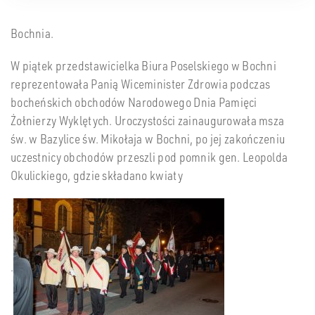
Bochnia.
W piątek przedstawicielka Biura Poselskiego w Bochni
reprezentowała Panią Wiceminister Zdrowia podczas
bocheńskich obchodów Narodowego Dnia Pamięci
Żołnierzy Wyklętych. Uroczystości zainaugurowała msza
św. w Bazylice św. Mikołaja w Bochni, po jej zakończeniu
uczestnicy obchodów przeszli pod pomnik gen. Leopolda
Okulickiego, gdzie składano kwiaty
.