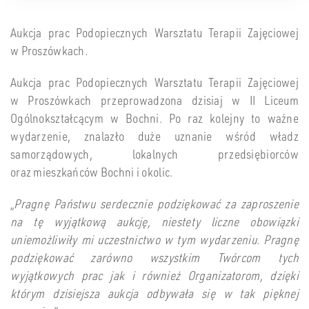
Aukcja prac Podopiecznych Warsztatu Terapii Zajęciowej
w Proszówkach.
Aukcja prac Podopiecznych Warsztatu Terapii Zajęciowej
w Proszówkach przeprowadzona dzisiaj w II Liceum
Ogólnokształcącym w Bochni. Po raz kolejny to ważne
wydarzenie, znalazło duże uznanie wśród władz
samorządowych, lokalnych przedsiębiorców
oraz mieszkańców Bochni i okolic.
„
Pragnę Państwu serdecznie podziękować za zaproszenie
na tę wyjątkową aukcję, niestety liczne obowiązki
uniemożliwiły mi uczestnictwo w tym wydarzeniu. Pragnę
podziękować zarówno wszystkim Twórcom tych
wyjątkowych prac jak i również Organizatorom, dzięki
którym dzisiejsza aukcja odbywała się w tak pięknej