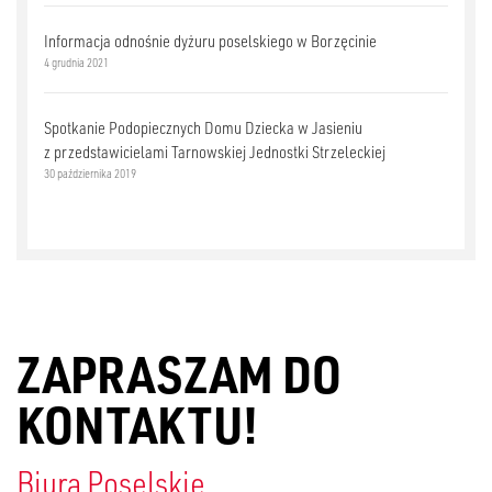
Informacja odnośnie dyżuru poselskiego w Borzęcinie
4 grudnia 2021
Spotkanie Podopiecznych Domu Dziecka w Jasieniu
z przedstawicielami Tarnowskiej Jednostki Strzeleckiej
30 października 2019
ZAPRASZAM DO
KONTAKTU!
Biura Poselskie