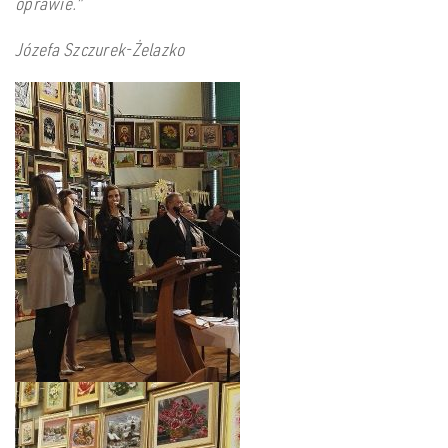
oprawie.”
Józefa Szczurek-Żelazko