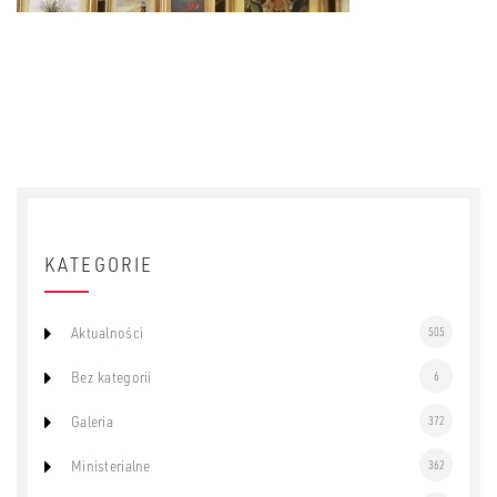
KATEGORIE
Aktualności
505
Bez kategorii
6
Galeria
372
Ministerialne
362