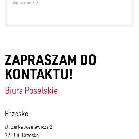
30 października 2019
ZAPRASZAM DO
KONTAKTU!
Biura Poselskie
Brzesko
ul. Berka Joselewicza 2,
32-800 Brzesko