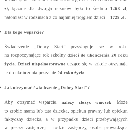
, łącznie dla dwojga uczniów było to średnio
,
zł
1268 zł
natomiast w rodzinach z co najmniej trojgiem dzieci –
.
1729 zł
Dla kogo wsparcie?
Świadczenie „Dobry Start” przysługuje raz w roku
na rozpoczynające rok szkolny
dzieci do ukończenia 20 roku
.
uczące się w szkole otrzymają
życia
Dzieci niepełnosprawne
je do ukończenia przez nie
.
24 roku życia
Jak otrzymać świadczenie „Dobry Start”?
Aby otrzymać wsparcie,
. Może
należy złożyć wniosek
to zrobić mama lub tata dziecka, opiekun prawny lub opiekun
faktyczny dziecka, a w przypadku dzieci przebywających
w pieczy zastępczej – rodzic zastępczy, osoba prowadząca