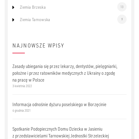
Ziemia Brzeska
13
Ziemia Tarnowska
9
NAJNOWSZE WPISY
Zasady ubiegania się przez lekarzy, dentystów, pielęgniarki,
położne i przez ratowników medycznych z Ukrainy o zgodę
na pracę w Polsce
3 kwietnia 2022
Informacja odnośnie dyżuru poselskiego w Borzęcinie
4 grudnia 2021
Spotkanie Podopiecznych Domu Dziecka w Jasieniu
z przedstawicielami Tarnowskiej Jednostki Strzeleckiej