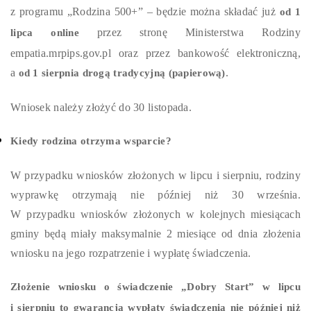
z programu „Rodzina 500+” – będzie można składać już
od 1
przez stronę Ministerstwa Rodziny
lipca online
empatia.mrpips.gov.pl oraz przez bankowość elektroniczną,
a
.
od 1 sierpnia drogą tradycyjną (papierową)
Wniosek należy złożyć do 30 listopada.
Kiedy rodzina otrzyma wsparcie?
W przypadku wniosków złożonych w lipcu i sierpniu, rodziny
wyprawkę otrzymają nie później niż 30 września.
W przypadku wniosków złożonych w kolejnych miesiącach
gminy będą miały maksymalnie 2 miesiące od dnia złożenia
wniosku na jego rozpatrzenie i wypłatę świadczenia.
Złożenie wniosku o świadczenie „Dobry Start” w lipcu
i sierpniu to gwarancja wypłaty świadczenia nie później niż