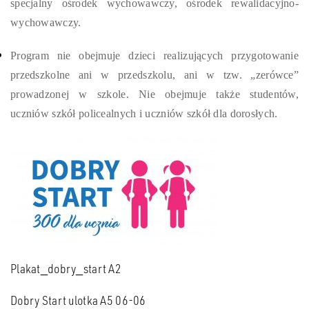
specjalny ośrodek wychowawczy, ośrodek rewalidacyjno-
wychowawczy.
Program nie obejmuje dzieci realizujących przygotowanie
przedszkolne ani w przedszkolu, ani w tzw. „zerówce”
prowadzonej w szkole. Nie obejmuje także studentów,
uczniów szkół policealnych i uczniów szkół dla dorosłych.
Plakat_dobry_start A2
Dobry Start ulotka A5 06-06