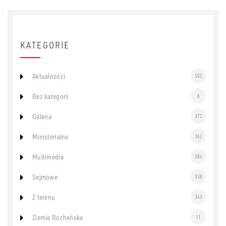
KATEGORIE
Aktualności
505
Bez kategorii
6
Galeria
372
Ministerialne
362
Multimedia
284
Sejmowe
338
Z terenu
343
Ziemia Bocheńska
11