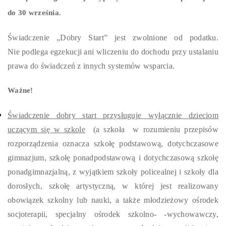
do 30 września.
Świadczenie „Dobry Start” jest zwolnione od podatku.
Nie podlega egzekucji ani wliczeniu do dochodu przy ustalaniu
prawa do świadczeń z innych systemów wsparcia.
Ważne!
Świadczenie dobry start przysługuje wyłącznie dzieciom
uczącym się w szkole
(a szkoła w rozumieniu przepisów
rozporządzenia oznacza szkołę podstawową, dotychczasowe
gimnazjum, szkołę ponadpodstawową i dotychczasową szkołę
ponadgimnazjalną, z wyjątkiem szkoły policealnej i szkoły dla
dorosłych, szkołę artystyczną, w której jest realizowany
obowiązek szkolny lub nauki, a także młodzieżowy ośrodek
socjoterapii, specjalny ośrodek szkolno- -wychowawczy,