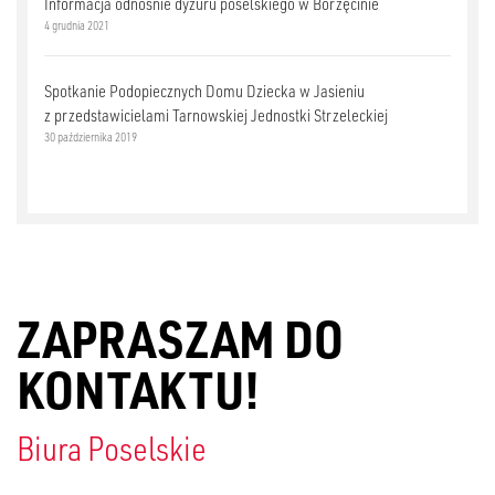
Informacja odnośnie dyżuru poselskiego w Borzęcinie
4 grudnia 2021
Spotkanie Podopiecznych Domu Dziecka w Jasieniu
z przedstawicielami Tarnowskiej Jednostki Strzeleckiej
30 października 2019
ZAPRASZAM DO
KONTAKTU!
Biura Poselskie