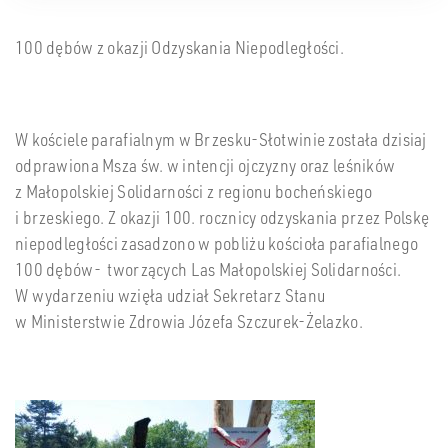
100 dębów z okazji Odzyskania Niepodległości.
W kościele parafialnym w Brzesku-Słotwinie została dzisiaj
odprawiona Msza św. w intencji ojczyzny oraz leśników
z Małopolskiej Solidarności z regionu bocheńskiego
i brzeskiego. Z okazji 100. rocznicy odzyskania przez Polskę
niepodległości zasadzono w pobliżu kościoła parafialnego
100 dębów- tworzących Las Małopolskiej Solidarności.
W wydarzeniu wzięła udział Sekretarz Stanu
w Ministerstwie Zdrowia Józefa Szczurek-Żelazko.