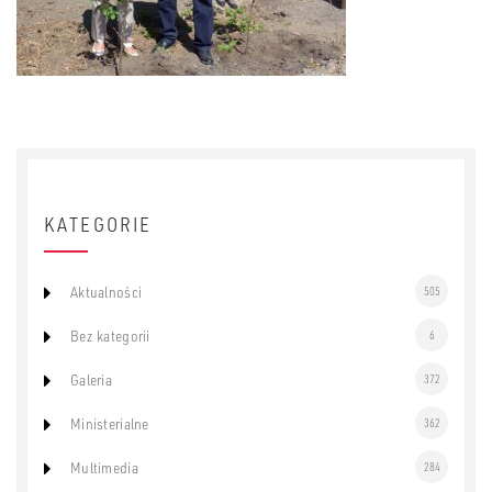
KATEGORIE
Aktualności
505
Bez kategorii
6
Galeria
372
Ministerialne
362
Multimedia
284