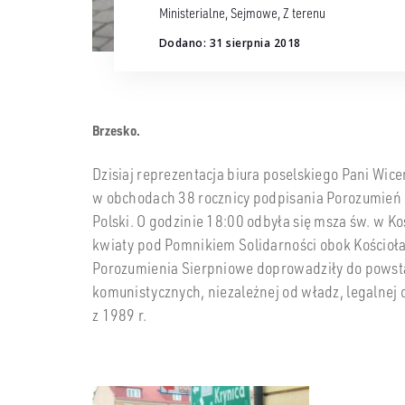
Ministerialne
,
Sejmowe
,
Z terenu
Dodano: 31 sierpnia 2018
Brzesko.
Dzisiaj reprezentacja biura poselskiego Pani Wic
w obchodach 38 rocznicy podpisania Porozumień 
Polski. O godzinie 18:00 odbyła się msza św. w Ko
kwiaty pod Pomnikiem Solidarności obok Kościoła
Porozumienia Sierpniowe doprowadziły do powsta
komunistycznych, niezależnej od władz, legalnej 
z 1989 r.