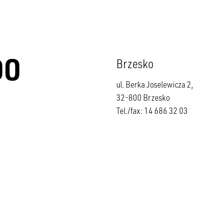
DO
Brzesko
ul. Berka Joselewicza 2,
32-800 Brzesko
Tel./fax: 14 686 32 03