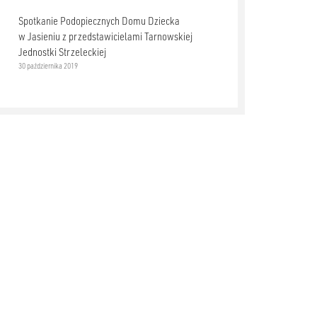
Spotkanie Podopiecznych Domu Dziecka
w Jasieniu z przedstawicielami Tarnowskiej
Jednostki Strzeleckiej
30 października 2019