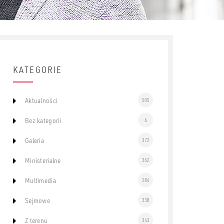
KATEGORIE
Aktualności
505
Bez kategorii
6
Galeria
372
Ministerialne
362
Multimedia
284
Sejmowe
338
Z terenu
343