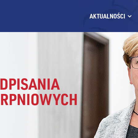
AKTUALNOŚCI
ODPISANIA
ERPNIOWYCH