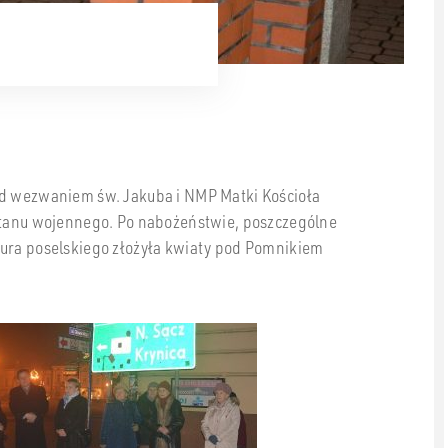
od wezwaniem św. Jakuba i NMP Matki Kościoła
 stanu wojennego. Po nabożeństwie, poszczególne
iura poselskiego złożyła kwiaty pod Pomnikiem