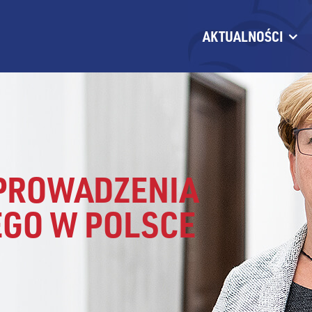
AKTUALNOŚCI
WPROWADZENIA
GO W POLSCE