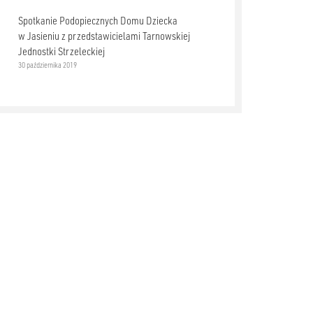
Spotkanie Podopiecznych Domu Dziecka
w Jasieniu z przedstawicielami Tarnowskiej
Jednostki Strzeleckiej
30 października 2019