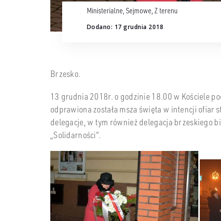
Ministerialne
,
Sejmowe
,
Z terenu
Dodano: 17 grudnia 2018
Brzesko.
13 grudnia 2018r. o godzinie 18.00 w Kościele p
odprawiona została msza święta w intencji ofiar
delegacje, w tym również delegacja brzeskiego b
„Solidarności”.