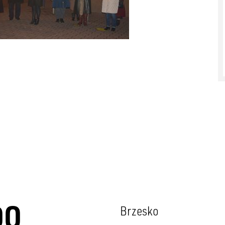
DO
Brzesko