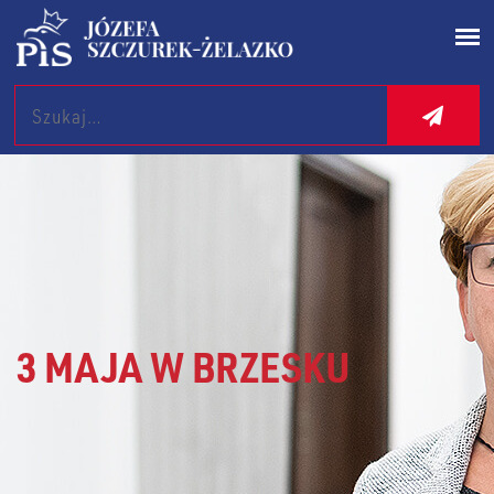
Search
3 MAJA W BRZESKU