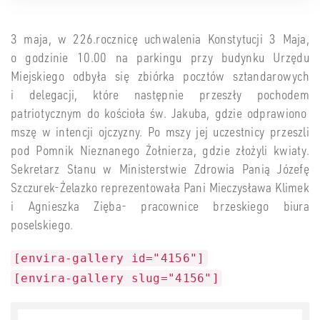
3 maja, w 226.rocznicę uchwalenia Konstytucji 3 Maja,
o godzinie 10.00 na parkingu przy budynku Urzędu
Miejskiego odbyła się zbiórka pocztów sztandarowych
i delegacji, które następnie przeszły pochodem
patriotycznym do kościoła św. Jakuba, gdzie odprawiono
mszę w intencji ojczyzny. Po mszy jej uczestnicy przeszli
pod Pomnik Nieznanego Żołnierza, gdzie złożyli kwiaty.
Sekretarz Stanu w Ministerstwie Zdrowia Panią Józefę
Szczurek-Żelazko reprezentowała Pani Mieczysława Klimek
i Agnieszka Zięba- pracownice brzeskiego biura
poselskiego.
[envira-gallery id="4156"]
[envira-gallery slug="4156"]